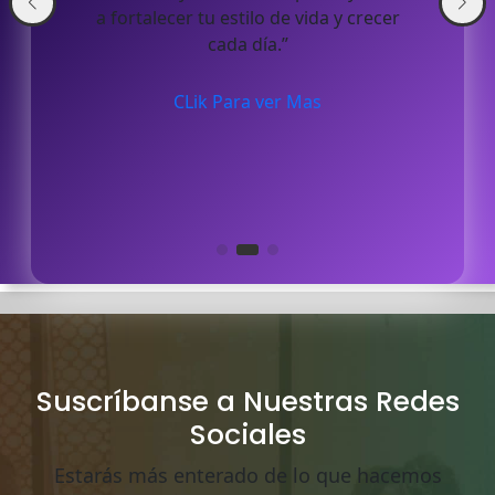
a fortalecer tu estilo de vida y crecer
cada día.”
CLik Para ver Mas
Suscríbanse a Nuestras Redes
Sociales
Estarás más enterado de lo que hacemos