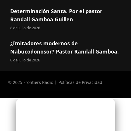
Determinación Santa. Por el pastor
Randall Gamboa Guillen
8 de julio de 2026
¿Imitadores modernos de
Nabucodonosor? Pastor Randall Gamboa.
8 de julio de 2026
© 2025 Frontiers Radio〡 Políticas de Privacidad