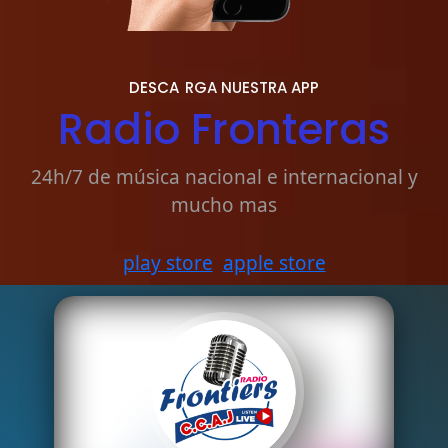
DESCA
RGA NUESTRA APP
Radio Fronteras
24h/7 de música nacional e internacional y
mucho mas
play store
apple store